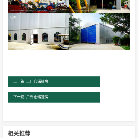
上一篇: 工厂仓储篷房
下一篇: 户外仓储篷房
相关推荐