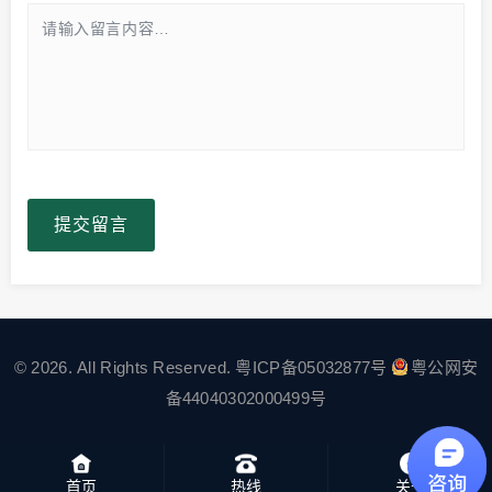
提交留言
© 2026. All Rights Reserved.
粤ICP备05032877号
粤公网安
备44040302000499号
首页
热线
关于