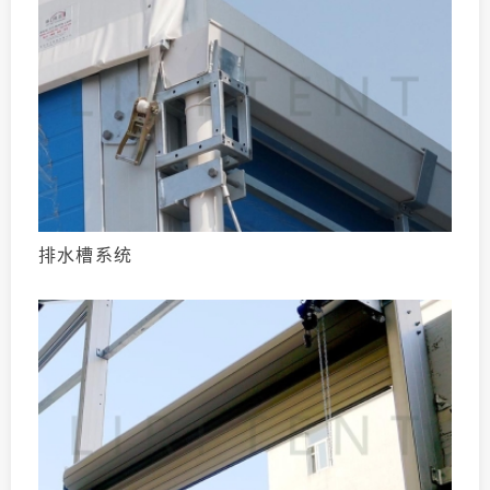
排水槽系统