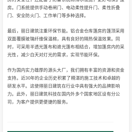
房。门系统提供手动卷闸门、电动柔性提升门、柔性折叠
门、安全防火门、工作单门等多种选择。
最后，丽日建筑注重环保节能。铝合金仓库篷房的篷顶采用
双面覆膜玻璃纤维保温棉，具有良好的隔热保温效果。同
时，可采用半透光篷布和遮光篷布相结合，增加篷房内的采
光性，减少白天对灯光的需求，实现节能环保。
作为国内实力雄厚的源头大厂，我们拥有丰富的资源和资金
支持。近30年的企业历史积累了精湛的施工技术和卓越的
研发水平。这使得丽日建筑在行业中具有强大的品牌影响
力。此外，丽日建筑科技在国内外多个国家地区设有分公
司，为客户提供更便捷的服务。