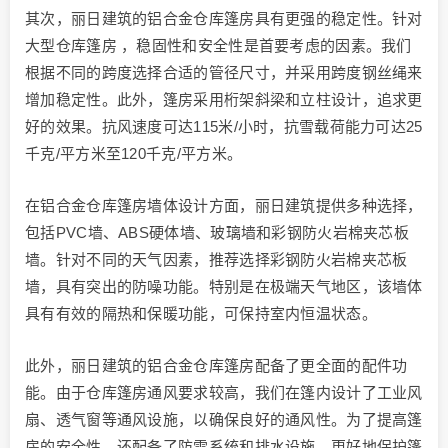
其次，丽日建筑的铝合金仓库篷房具有更强的稳定性。针对
大型仓库篷房 ，稳固性和安全性是首要考虑的因素。我们
根据不同的跨度选择合适的管径尺寸，并采用跨度钢丝绳来
增加稳定性。此外，篷房采用桁架斜梁和立柱设计，追求更
好的效果。抗风速度可达115米/小时，抗雪载荷能力可达25
千克/平方米至120千克/平方米。
在铝合金仓库篷房墙体设计方面，丽日建筑提供多种选择，
包括PVC墙、ABS硬体墙、玻璃墙和彩钢防火岩棉夹芯板
墙。针对不同的天气因素，推荐选择彩钢防火岩棉夹芯板
墙，具有突出的防噪功能。特别是在极端天气地区，该墙体
具有有效的隔热和保暖功能，可保持室内恒温状态。
此外，丽日建筑的铝合金仓库篷房配备了更全面的配件功
能。由于仓库篷房通风要求较高，我们在篷内设计了工业风
扇、透气窗等通风设施，以确保良好的通风性。为了提高篷
房的安全性，还配备了防雷系统和排水设施，更好地保护篷