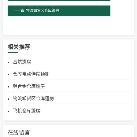
下一篇: 物流卸货区仓库篷房
相关推荐
基坑篷房
仓库电动伸缩顶棚
铝合金仓库篷房
物流卸货区仓库篷房
飞机仓库篷房
在线留言