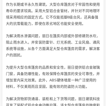
作为长期或半永久性建筑，大型仓库篷房对于牢固性和使用
寿命的要求较高。采用大型铝合金管材，并针对不同地理环
境采用相应的固定方式。它不仅能抵御8级台风，还具备强
大的抗雪载能力，即使在恶劣地区也能安全使用。
为解决雨水渗漏问题，丽日在篷房内部或外部修建防水坎，
阻止雨水进入，并安装防雷针、灯光系统、工业风扇、通风
系统等设施，从各个方面满足大型仓库篷房的需求，解决客
户的困扰。
为提升大型仓库篷房的品质和安全性，丽日提供铝合金玻璃
门窗，具备防爆性能，有效保障仓库篷房的安全可靠性，并
增加室内采光效果。此外，ABS硬体墙是一种广泛使用的
材料，不仅美观而且坚固，能有效的防盗防火功能。
为解决货物卸货通道、装柜和上下货等问题，丽日建筑科技
开发了装配式铝合金电动推拉篷。该大型仓库篷房的跨度和