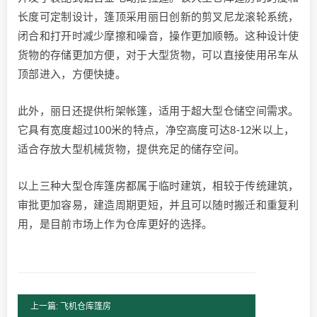
长度可定制设计，篷顶采用丽日创新的剪叉尼龙滚轮系统，
闭合和打开时减少摩擦和噪音，操作更加顺畅。这种设计使
货物的存储更加方便，对于大型货物，可以直接使用吊车从
顶部进入，方便快捷。
此外，丽日还提供桁架帐篷，适用于超大型仓储空间需求。
它具有宽度超过100米的特点，净空高度可达8-12米以上，
适合存放大型机械货物，提供充足的储存空间。
以上三种大型仓库篷房都属于临时建筑，相较于传统建筑，
审批更加容易，建造周期更短，并且可以随时搬迁和重复利
用，是目前市场上作为仓库更好的选择。
上一篇: 飞机仓库篷房