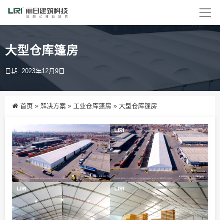
大型仓库篷房
日期: 2023年12月9日
首页
»
解决方案
»
工业仓库篷房
»
大型仓库篷房